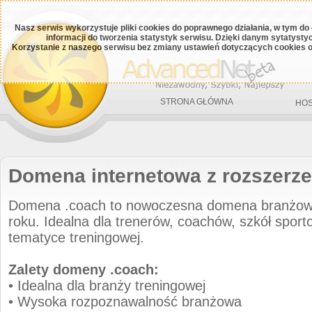
Nasz serwis wykorzystuje pliki cookies do poprawnego działania, w tym do
informacji do tworzenia statystyk serwisu. Dzięki danym sytatys
Korzystanie z naszego serwisu bez zmiany ustawień dotyczących cookies o
STRONA GŁÓWNA
HOS
Domena internetowa z rozszerz
Domena .coach to nowoczesna domena branżo
roku. Idealna dla trenerów, coachów, szkół sport
tematyce treningowej.
Zalety domeny .coach:
• Idealna dla branży treningowej
• Wysoka rozpoznawalność branżowa