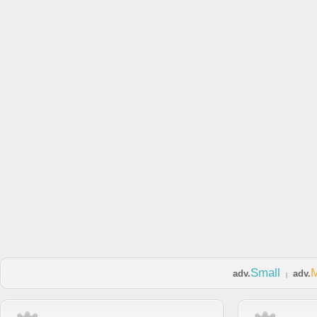
Small
adv.
adv.
|