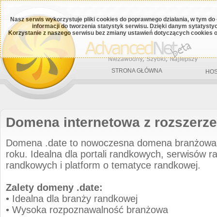
Nasz serwis wykorzystuje pliki cookies do poprawnego działania, w tym do
informacji do tworzenia statystyk serwisu. Dzięki danym sytatys
Korzystanie z naszego serwisu bez zmiany ustawień dotyczących cookies o
STRONA GŁÓWNA
HOS
Domena internetowa z rozszerze
Domena .date to nowoczesna domena branżowa
roku. Idealna dla portali randkowych, serwisów r
randkowych i platform o tematyce randkowej.
Zalety domeny .date:
• Idealna dla branży randkowej
• Wysoka rozpoznawalność branżowa