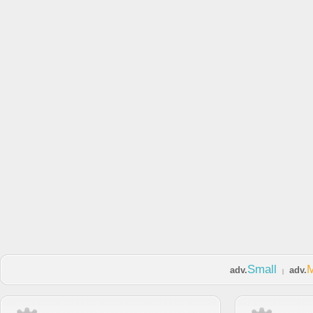
Small
adv.
adv.
|