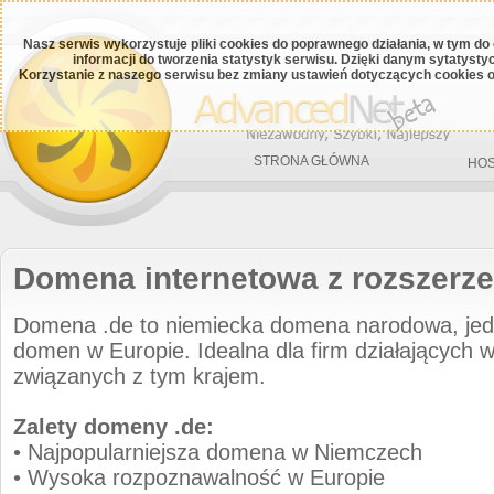
Nasz serwis wykorzystuje pliki cookies do poprawnego działania, w tym do
informacji do tworzenia statystyk serwisu. Dzięki danym sytatys
Korzystanie z naszego serwisu bez zmiany ustawień dotyczących cookies o
STRONA GŁÓWNA
HOS
Domena internetowa z rozszerze
Domena .de to niemiecka domena narodowa, jedn
domen w Europie. Idealna dla firm działających 
związanych z tym krajem.
Zalety domeny .de:
• Najpopularniejsza domena w Niemczech
• Wysoka rozpoznawalność w Europie