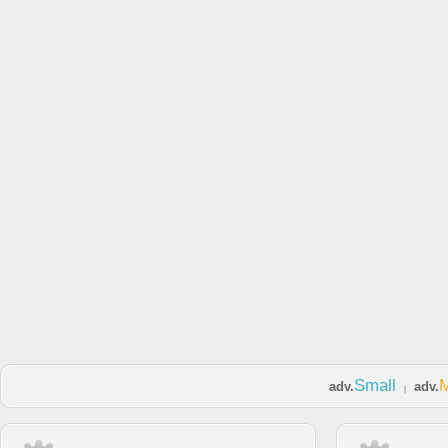
Small
adv.
adv.
|