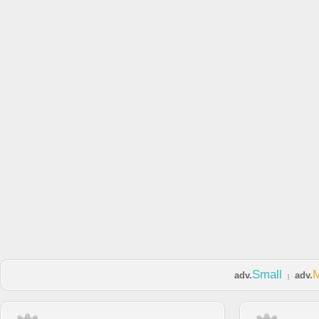
Small
adv.
adv.
|