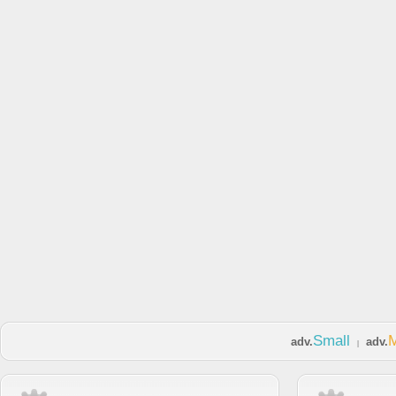
Small
adv.
adv.
|