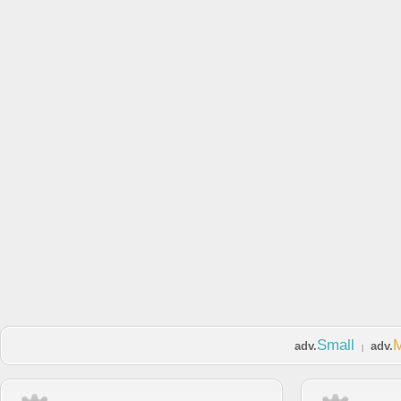
Small
adv.
adv.
|