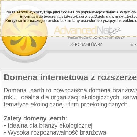
Nasz serwis wykorzystuje pliki cookies do poprawnego działania, w tym do
informacji do tworzenia statystyk serwisu. Dzięki danym sytatys
Korzystanie z naszego serwisu bez zmiany ustawień dotyczących cookies o
STRONA GŁÓWNA
HOS
Domena internetowa z rozszerze
Domena .earth to nowoczesna domena branżow
roku. Idealna dla organizacji ekologicznych, serw
tematyce ekologicznej i firm proekologicznych.
Zalety domeny .earth:
• Idealna dla branży ekologicznej
• Wysoka rozpoznawalność branżowa