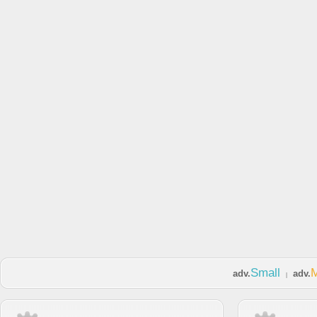
Small
adv.
adv.
|