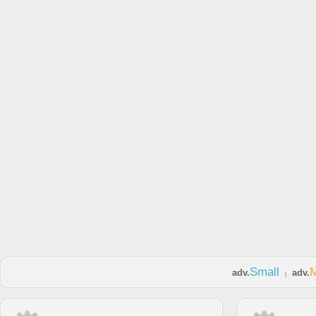
Small
adv.
adv.
|