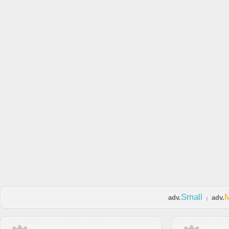
Small
adv.
adv.
|