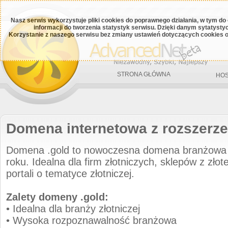
Nasz serwis wykorzystuje pliki cookies do poprawnego działania, w tym do
informacji do tworzenia statystyk serwisu. Dzięki danym sytatys
Korzystanie z naszego serwisu bez zmiany ustawień dotyczących cookies o
STRONA GŁÓWNA
HOS
Domena internetowa z rozszerze
Domena .gold to nowoczesna domena branżowa
roku. Idealna dla firm złotniczych, sklepów z złot
portali o tematyce złotniczej.
Zalety domeny .gold:
• Idealna dla branży złotniczej
• Wysoka rozpoznawalność branżowa