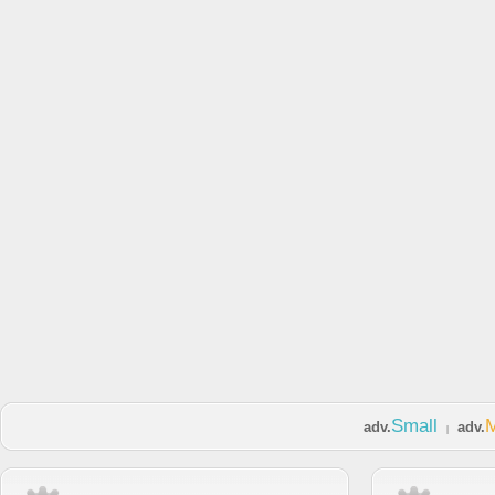
Small
adv.
adv.
|