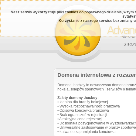
Nasz serwis wykorzystuje pliki cookies do poprawnego działania, w tym 
sytatys
Korzystanie z naszego serwisu bez zmiany u
STRON
Domena internetowa z rozsze
Domena .hockey to nowoczesna domena branżo
hokeja, sklepów sportowych i serwisów o temat
Zalety domeny .hockey:
• Idealna dla branży hokejowej
• Wysoka rozpoznawalność branżowa
• Opisowa końcówka branżowa
• Brak ograniczeń w rejestracji
• Atrakcyjna cena rejestracji
• Doskonała pozycjonowanie w wyszukiwarkac
• Uniwersalne zastosowanie w branży sportowe
• Łatwa do zapamiętania końcówka