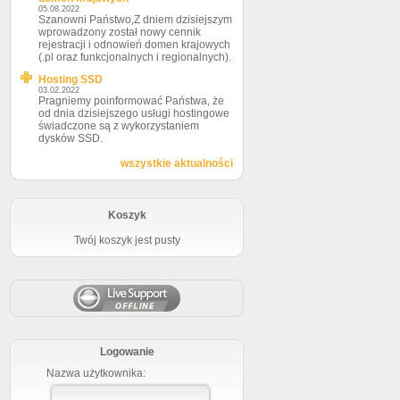
05.08.2022
Szanowni Państwo,Z dniem dzisiejszym
wprowadzony został nowy cennik
rejestracji i odnowień domen krajowych
(.pl oraz funkcjonalnych i regionalnych).
Hosting SSD
03.02.2022
Pragniemy poinformować Państwa, że
od dnia dzisiejszego usługi hostingowe
świadczone są z wykorzystaniem
dysków SSD.
wszystkie aktualności
Koszyk
Twój koszyk jest pusty
Logowanie
Nazwa użytkownika: