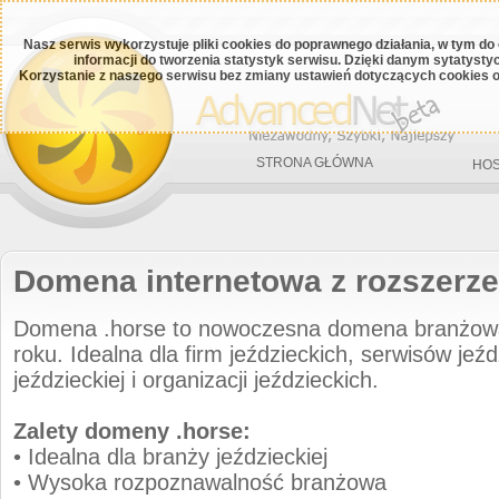
Nasz serwis wykorzystuje pliki cookies do poprawnego działania, w tym do
informacji do tworzenia statystyk serwisu. Dzięki danym sytatys
Korzystanie z naszego serwisu bez zmiany ustawień dotyczących cookies o
STRONA GŁÓWNA
HOS
Domena internetowa z rozszerze
Domena .horse to nowoczesna domena branżo
roku. Idealna dla firm jeździeckich, serwisów jeźd
jeździeckiej i organizacji jeździeckich.
Zalety domeny .horse:
• Idealna dla branży jeździeckiej
• Wysoka rozpoznawalność branżowa