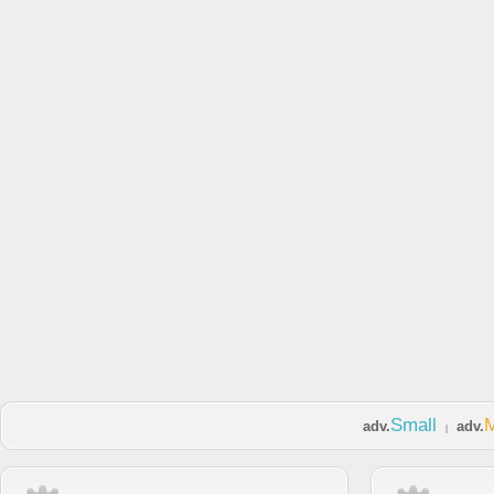
Small
adv.
adv.
|