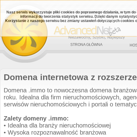
Nasz serwis wykorzystuje pliki cookies do poprawnego działania, w tym do
informacji do tworzenia statystyk serwisu. Dzięki danym sytatys
Korzystanie z naszego serwisu bez zmiany ustawień dotyczących cookies o
STRONA GŁÓWNA
HOS
Domena internetowa z rozszerz
Domena .immo to nowoczesna domena branżow
roku. Idealna dla firm nieruchomościowych, agen
serwisów nieruchomościowych i portali o tematy
Zalety domeny .immo:
• Idealna dla branży nieruchomościowej
• Wysoka rozpoznawalność branżowa