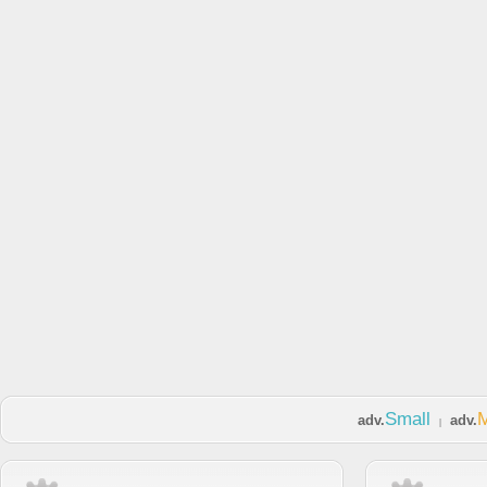
Small
adv.
adv.
|