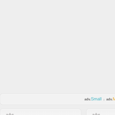
Small
adv.
adv.
|