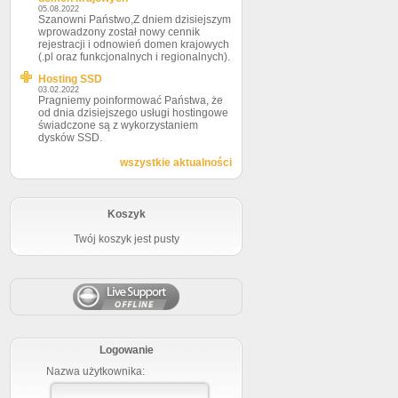
05.08.2022
Szanowni Państwo,Z dniem dzisiejszym
wprowadzony został nowy cennik
rejestracji i odnowień domen krajowych
(.pl oraz funkcjonalnych i regionalnych).
Hosting SSD
03.02.2022
Pragniemy poinformować Państwa, że
od dnia dzisiejszego usługi hostingowe
świadczone są z wykorzystaniem
dysków SSD.
wszystkie aktualności
Koszyk
Twój koszyk jest pusty
Logowanie
Nazwa użytkownika: