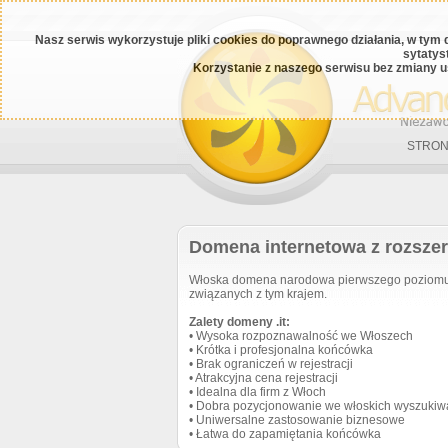
Nasz serwis wykorzystuje pliki cookies do poprawnego działania, w tym 
sytatys
Korzystanie z naszego serwisu bez zmiany u
STRON
Domena internetowa z rozszer
Włoska domena narodowa pierwszego poziomu. U
związanych z tym krajem.
Zalety domeny .it:
• Wysoka rozpoznawalność we Włoszech
• Krótka i profesjonalna końcówka
• Brak ograniczeń w rejestracji
• Atrakcyjna cena rejestracji
• Idealna dla firm z Włoch
• Dobra pozycjonowanie we włoskich wyszukiw
• Uniwersalne zastosowanie biznesowe
• Łatwa do zapamiętania końcówka