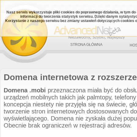
Nasz serwis wykorzystuje pliki cookies do poprawnego działania, w tym do
informacji do tworzenia statystyk serwisu. Dzięki danym sytatys
Korzystanie z naszego serwisu bez zmiany ustawień dotyczących cookies o
STRONA GŁÓWNA
HOS
Domena internetowa z rozszerz
Domena .mobi
przeznaczona miała być do obsłu
urządzeń mobilnych takich jak palmtopy, telefon
koncepcja niestety nie przyjęła się na świecie, g
tworzenie stron internetowych dostosowanych d
wyświetlającego. Domena nie zyskała dużej popul
Obecnie brak ograniczeń w rejestracji adresów.