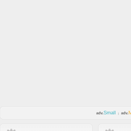
Small
adv.
adv.
|