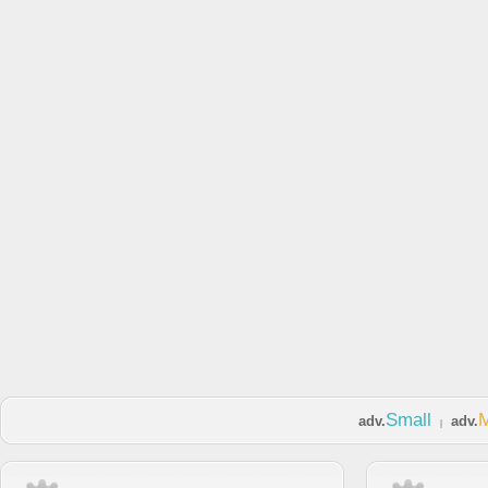
Small
adv.
adv.
|