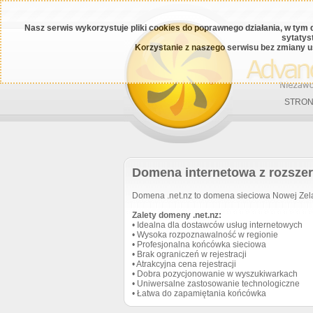
Nasz serwis wykorzystuje pliki cookies do poprawnego działania, w tym 
sytatys
Korzystanie z naszego serwisu bez zmiany u
STRON
Domena internetowa z rozszer
Domena .net.nz to domena sieciowa Nowej Zelan
Zalety domeny .net.nz:
• Idealna dla dostawców usług internetowych
• Wysoka rozpoznawalność w regionie
• Profesjonalna końcówka sieciowa
• Brak ograniczeń w rejestracji
• Atrakcyjna cena rejestracji
• Dobra pozycjonowanie w wyszukiwarkach
• Uniwersalne zastosowanie technologiczne
• Łatwa do zapamiętania końcówka