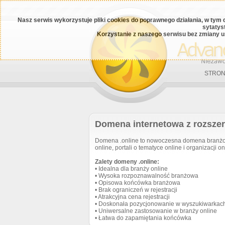
Nasz serwis wykorzystuje pliki cookies do poprawnego działania, w tym 
sytatys
Korzystanie z naszego serwisu bez zmiany u
STRON
Domena internetowa z rozszer
Domena .online to nowoczesna domena branżow
online, portali o tematyce online i organizacji on
Zalety domeny .online:
• Idealna dla branży online
• Wysoka rozpoznawalność branżowa
• Opisowa końcówka branżowa
• Brak ograniczeń w rejestracji
• Atrakcyjna cena rejestracji
• Doskonała pozycjonowanie w wyszukiwarkac
• Uniwersalne zastosowanie w branży online
• Łatwa do zapamiętania końcówka