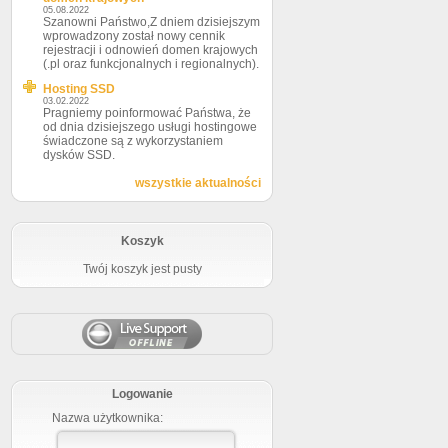
05.08.2022
Szanowni Państwo,Z dniem dzisiejszym
wprowadzony został nowy cennik
rejestracji i odnowień domen krajowych
(.pl oraz funkcjonalnych i regionalnych).
Hosting SSD
03.02.2022
Pragniemy poinformować Państwa, że
od dnia dzisiejszego usługi hostingowe
świadczone są z wykorzystaniem
dysków SSD.
wszystkie aktualności
Koszyk
Twój koszyk jest pusty
Logowanie
Nazwa użytkownika: