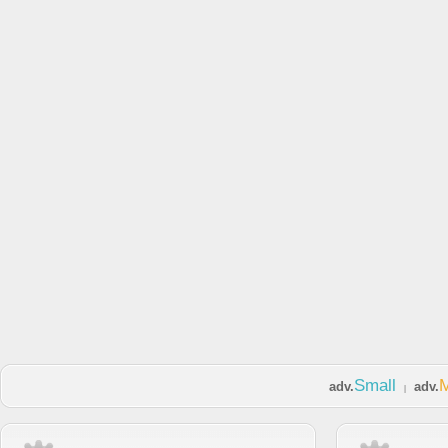
Small
adv.
adv.
|