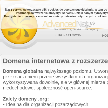
Nasz serwis wykorzystuje pliki cookies do poprawnego działania, w tym do
informacji do tworzenia statystyk serwisu. Dzięki danym sytatys
Korzystanie z naszego serwisu bez zmiany ustawień dotyczących cookies o
STRONA GŁÓWNA
HOS
Domena internetowa z rozszerze
Domena globalna
najwyższego poziomu. Utworz
przeznaczeniem przede wszystkim dla organizacji
wykorzystywana dowolnie, ale w głównej mierze 
niedochodowe, społeczność open-source.
Zalety domeny .org:
• Idealna dla organizacji pozarządowych