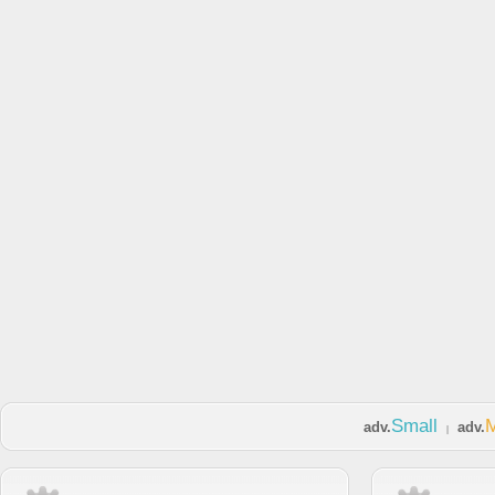
Small
adv.
adv.
|