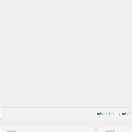
Small
adv.
adv.
|