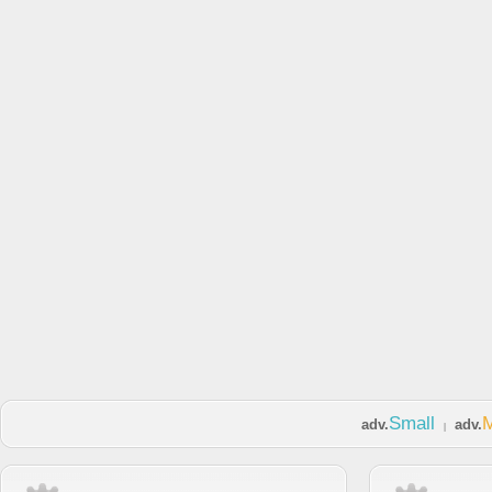
Small
adv.
adv.
|