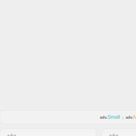
Small
adv.
adv.
|