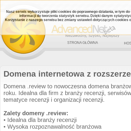
Nasz serwis wykorzystuje pliki cookies do poprawnego działania, w tym do
informacji do tworzenia statystyk serwisu. Dzięki danym sytatys
Korzystanie z naszego serwisu bez zmiany ustawień dotyczących cookies o
STRONA GŁÓWNA
HOS
Domena internetowa z rozszerze
Domena .review to nowoczesna domena branżo
roku. Idealna dla firm z branży recenzji, serwisów 
tematyce recenzji i organizacji recenzji.
Zalety domeny .review:
• Idealna dla branży recenzji
• Wysoka rozpoznawalność branżowa