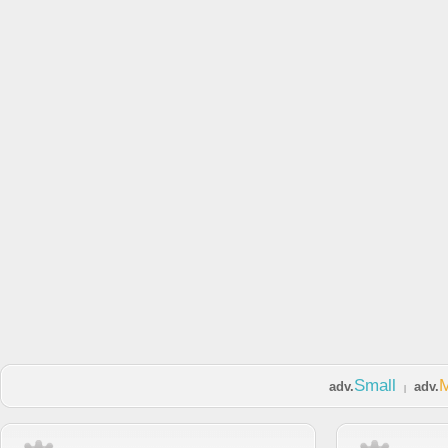
Small
adv.
adv.
|