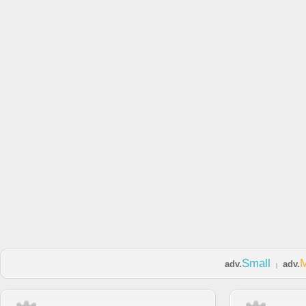
Small
adv.
adv.
|