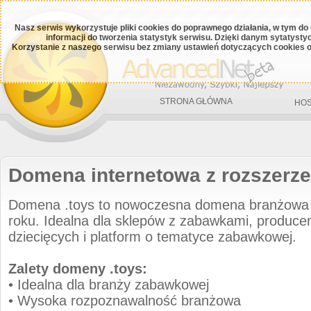
Nasz serwis wykorzystuje pliki cookies do poprawnego działania, w tym do
informacji do tworzenia statystyk serwisu. Dzięki danym sytatys
Korzystanie z naszego serwisu bez zmiany ustawień dotyczących cookies o
STRONA GŁÓWNA
HOS
Domena internetowa z rozszerze
Domena .toys to nowoczesna domena branżowa
roku. Idealna dla sklepów z zabawkami, produc
dziecięcych i platform o tematyce zabawkowej.
Zalety domeny .toys:
• Idealna dla branży zabawkowej
• Wysoka rozpoznawalność branżowa