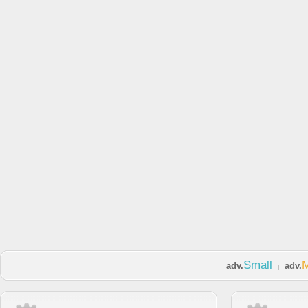
Small
adv.
adv.
|