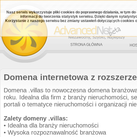
Nasz serwis wykorzystuje pliki cookies do poprawnego działania, w tym do
informacji do tworzenia statystyk serwisu. Dzięki danym sytatys
Korzystanie z naszego serwisu bez zmiany ustawień dotyczących cookies o
STRONA GŁÓWNA
HOS
Domena internetowa z rozszerzen
Domena .villas to nowoczesna domena branżow
roku. Idealna dla firm z branży nieruchomości, 
portali o tematyce nieruchomości i organizacji n
Zalety domeny .villas:
• Idealna dla branży nieruchomości
• Wysoka rozpoznawalność branżowa