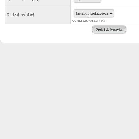
Rodzaj instalacji
Opłata według cennika