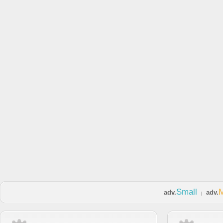
Small
adv.
adv.
|