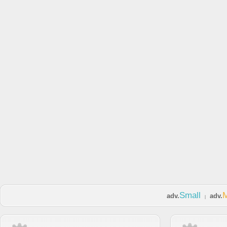
Small
adv.
adv.
|