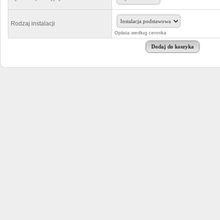
Rodzaj instalacji
Opłata według cennika